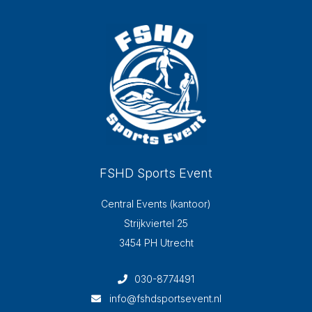
FSHD Sports Event
Central Events (kantoor)
Strijkviertel 25
3454 PH Utrecht
030-8774491
info@fshdsportsevent.nl