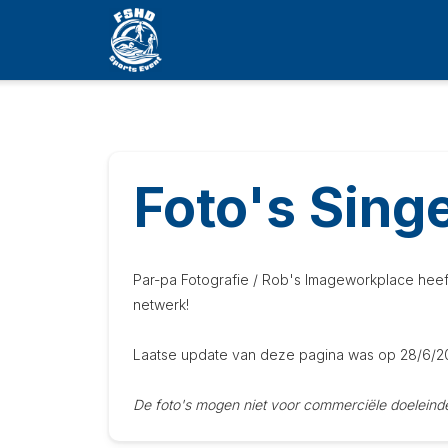
Foto's Sing
Par-pa Fotografie / Rob's Imageworkplace heeft
netwerk!
Laatse update van deze pagina was op 28/6/2
De foto's mogen niet voor commerciële doeleind