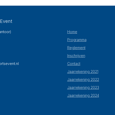
 Event
antoor)
Home
Programma
Reglement
Inschrijven
rtsevent.nl
Contact
Jaarrekening 2021
Jaarrekening 2022
Jaarrekening 2023
Jaarrekening 2024