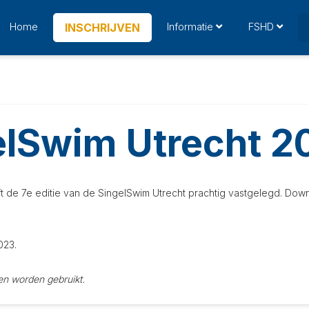
Home
Informatie
FSHD
INSCHRIJVEN
elSwim Utrecht 2
 de 7e editie van de SingelSwim Utrecht prachtig vastgelegd. Downlo
023.
en worden gebruikt.