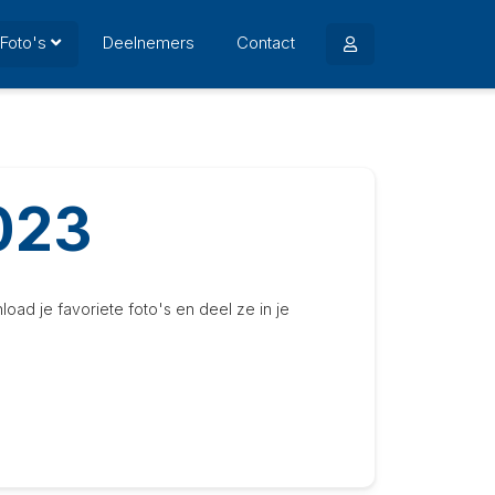
Foto's
Deelnemers
Contact
023
ad je favoriete foto's en deel ze in je