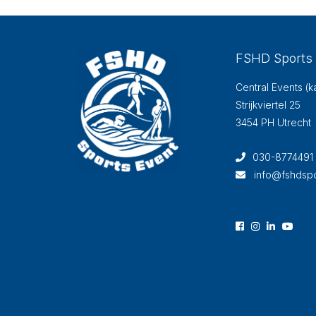
FSHD Sports
Central Events (k
Strijkviertel 25
3454 PH Utrecht
030-8774491
info@fshdspo